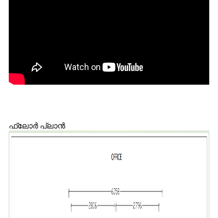
ഫ്ലോർ പ്ലാൻ