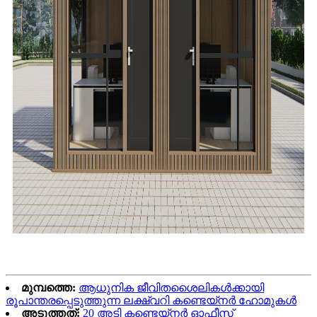
മുമ്പത്തെ:
ആധുനിക ജീവിതശൈലികൾക്കായി
രൂപാന്തരപ്പെടുത്തുന്ന ലക്ഷ്വറി കണ്ടെയ്‌നർ ഹോമുകൾ
അടുത്തത്:
20 അടി കണ്ടെയ്നർ ഓഫീസ്