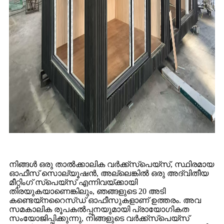
നിങ്ങൾ ഒരു താൽക്കാലിക വർക്ക്‌സ്‌പെയ്‌സ്, സ്ഥിരമായ
ഓഫീസ് സൊല്യൂഷൻ, അല്ലെങ്കിൽ ഒരു അദ്വിതീയ
മീറ്റിംഗ് സ്‌പെയ്‌സ് എന്നിവയ്‌ക്കായി
തിരയുകയാണെങ്കിലും, ഞങ്ങളുടെ 20 അടി
കണ്ടെയ്‌നറൈസ്ഡ് ഓഫീസുകളാണ് ഉത്തരം. അവ
സമകാലിക രൂപകൽപ്പനയുമായി പ്രായോഗികത
സംയോജിപ്പിക്കുന്നു, നിങ്ങളുടെ വർക്ക്‌സ്‌പെയ്‌സ്