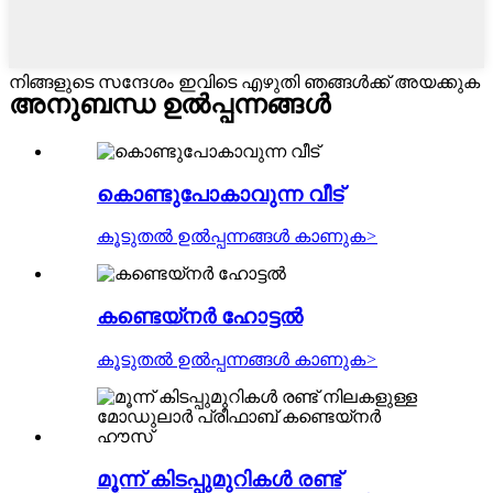
നിങ്ങളുടെ സന്ദേശം ഇവിടെ എഴുതി ഞങ്ങൾക്ക് അയക്കുക
അനുബന്ധ ഉൽപ്പന്നങ്ങൾ
കൊണ്ടുപോകാവുന്ന വീട്
കൂടുതൽ ഉൽപ്പന്നങ്ങൾ കാണുക
>
കണ്ടെയ്നർ ഹോട്ടൽ
കൂടുതൽ ഉൽപ്പന്നങ്ങൾ കാണുക
>
മൂന്ന് കിടപ്പുമുറികൾ രണ്ട്