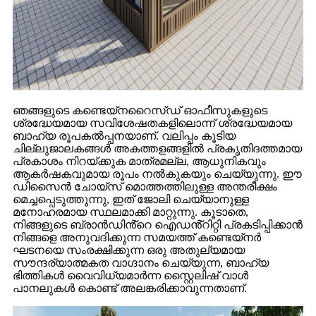
ഞങ്ങളുടെ കണ്ടെയ്‌നറൈസ്ഡ് ഓഫീസുകളുടെ
ശ്രദ്ധേയമായ സവിശേഷതകളിലൊന്ന് ശ്രദ്ധേയമായ
ബാഹ്യ രൂപകൽപ്പനയാണ്. വലിപ്പം കൂടിയ
ചില്ലുജാലകങ്ങൾ അകത്തളങ്ങളിൽ പ്രകൃതിദത്തമായ
പ്രകാശം നിറയ്ക്കുക മാത്രമല്ല, ആധുനികവും
ആകർഷകവുമായ രൂപം നൽകുകയും ചെയ്യുന്നു. ഈ
ഡിസൈൻ ചോയ്‌സ് മൊത്തത്തിലുള്ള അന്തരീക്ഷം
മെച്ചപ്പെടുത്തുന്നു, ഇത് ജോലി ചെയ്യാനുള്ള
മനോഹരമായ സ്ഥലമാക്കി മാറ്റുന്നു. കൂടാതെ,
നിങ്ങളുടെ ബ്രാൻഡിൻ്റെ ഐഡൻ്റിറ്റി പ്രകടിപ്പിക്കാൻ
നിങ്ങളെ അനുവദിക്കുന്ന സമയത്ത് കണ്ടെയ്നർ
ഘടനയെ സംരക്ഷിക്കുന്ന ഒരു അതുല്യമായ
സൗന്ദര്യാത്മകത വാഗ്ദാനം ചെയ്യുന്ന, ബാഹ്യ
ഭിത്തികൾ വൈവിധ്യമാർന്ന സ്റ്റൈലിഷ് വാൾ
പാനലുകൾ കൊണ്ട് അലങ്കരിക്കാവുന്നതാണ്.