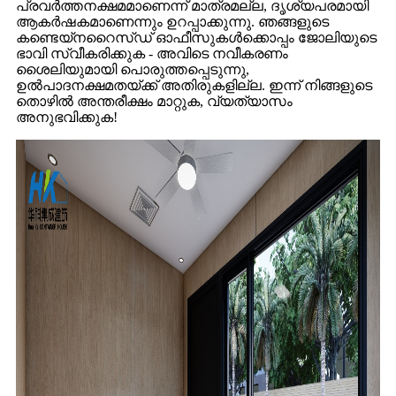
പ്രവർത്തനക്ഷമമാണെന്ന് മാത്രമല്ല, ദൃശ്യപരമായി
ആകർഷകമാണെന്നും ഉറപ്പാക്കുന്നു. ഞങ്ങളുടെ
കണ്ടെയ്‌നറൈസ്ഡ് ഓഫീസുകൾക്കൊപ്പം ജോലിയുടെ
ഭാവി സ്വീകരിക്കുക - അവിടെ നവീകരണം
ശൈലിയുമായി പൊരുത്തപ്പെടുന്നു,
ഉൽപാദനക്ഷമതയ്ക്ക് അതിരുകളില്ല. ഇന്ന് നിങ്ങളുടെ
തൊഴിൽ അന്തരീക്ഷം മാറ്റുക, വ്യത്യാസം
അനുഭവിക്കുക!