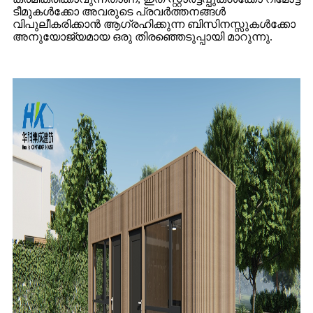
ടീമുകൾക്കോ ​​അവരുടെ പ്രവർത്തനങ്ങൾ
വിപുലീകരിക്കാൻ ആഗ്രഹിക്കുന്ന ബിസിനസ്സുകൾക്കോ ​​
അനുയോജ്യമായ ഒരു തിരഞ്ഞെടുപ്പായി മാറുന്നു.