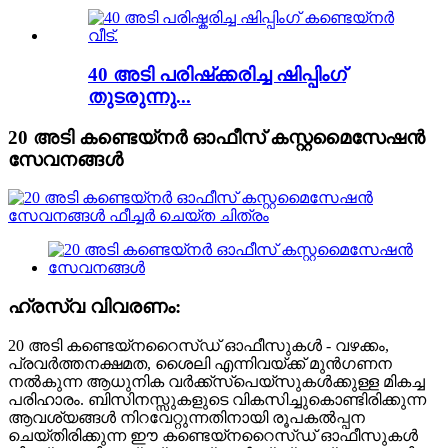
40 അടി പരിഷ്‌ക്കരിച്ച ഷിപ്പിംഗ്
തുടരുന്നു...
20 അടി കണ്ടെയ്നർ ഓഫീസ് കസ്റ്റമൈസേഷൻ
സേവനങ്ങൾ
ഹ്രസ്വ വിവരണം:
20 അടി കണ്ടെയ്നറൈസ്ഡ് ഓഫീസുകൾ - വഴക്കം,
പ്രവർത്തനക്ഷമത, ശൈലി എന്നിവയ്ക്ക് മുൻഗണന
നൽകുന്ന ആധുനിക വർക്ക്‌സ്‌പെയ്‌സുകൾക്കുള്ള മികച്ച
പരിഹാരം. ബിസിനസ്സുകളുടെ വികസിച്ചുകൊണ്ടിരിക്കുന്ന
ആവശ്യങ്ങൾ നിറവേറ്റുന്നതിനായി രൂപകൽപ്പന
ചെയ്‌തിരിക്കുന്ന ഈ കണ്ടെയ്‌നറൈസ്ഡ് ഓഫീസുകൾ