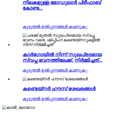
നിലകളുള്ള മോഡുലാർ പ്രീഫാബ്
കോണ്ട...
കൂടുതൽ ഉൽപ്പന്നങ്ങൾ കാണുക
>
കാർഗോയിൽ നിന്ന് സുഖപ്രദമായ
സ്വപ്ന ഭവനത്തിലേക്ക്, നിർമ്മിച്ചത്...
കൂടുതൽ ഉൽപ്പന്നങ്ങൾ കാണുക
>
കണ്ടെയ്നർ ഹൗസ് ശേഖരങ്ങൾ
കൂടുതൽ ഉൽപ്പന്നങ്ങൾ കാണുക
>