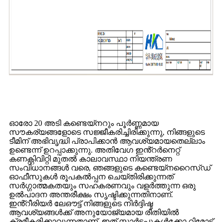
ഓരോ 20 അടി കണ്ടെയ്‌നറും പൂർണ്ണമായ
സൗകര്യങ്ങളോടെ സജ്ജീകരിച്ചിരിക്കുന്നു, നിങ്ങളുടെ
ടീമിന് അഭിവൃദ്ധി പ്രാപിക്കാൻ ആവശ്യമായതെല്ലാം
ഉണ്ടെന്ന് ഉറപ്പാക്കുന്നു. അതിവേഗ ഇൻ്റർനെറ്റ്
കണക്റ്റിവിറ്റി മുതൽ കാലാവസ്ഥാ നിയന്ത്രണ
സംവിധാനങ്ങൾ വരെ, ഞങ്ങളുടെ കണ്ടെയ്നറൈസ്ഡ്
ഓഫീസുകൾ രൂപകൽപ്പന ചെയ്‌തിരിക്കുന്നത്
സർഗ്ഗാത്മകതയും സഹകരണവും വളർത്തുന്ന ഒരു
ഉൽപാദന അന്തരീക്ഷം സൃഷ്ടിക്കുന്നതിനാണ്.
ഇൻ്റീരിയർ ലേഔട്ട് നിങ്ങളുടെ നിർദ്ദിഷ്ട
ആവശ്യങ്ങൾക്ക് അനുയോജ്യമായ രീതിയിൽ
ക്രമീകരിക്കാവുന്നതാണ്, ഇത് സ്റ്റാർട്ടപ്പുകൾക്കോ ​​റിമോട്ട്