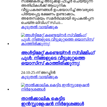
സജ്ജീകരിച്ച അടുക്കള ഫീച്ചർ ചെയ്യുന്ന
അതിഥികൾക്ക് ആധുനിക
വീട്ടുപകരണങ്ങൾ ഉപയോഗിച്ച് അവരുടെ
പ്രിയപ്പെട്ട ഭക്ഷണം ഉണ്ടാക്കാം,
അതേസമയം സമർത്ഥമായി രൂപകൽപ്പന
ചെയ്ത ലിവിംഗ് സ്പാ...
കൂടുതൽ വായിക്കുക
അൾട്ടിമേറ്റ് കണ്ടെയ്‌നർ സ്വിമ്മിംഗ്
പൂൾ: നിങ്ങളുടെ വീട്ടുമുറ്റത്തെ
ഒയാസിസ് കാത്തിരിക്കുന്നു!
24-10-25-ന് അഡ്മിൻ
കൂടുതൽ വായിക്കുക
താൽക്കാലിക കെട്ടിട
ഇൻസ്റ്റാളേഷൻ നിർദ്ദേശങ്ങൾ