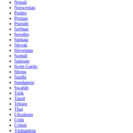
Nepali
Norwegian
Pashto
Persian
Punjabi
Serbian
Sesotho
Sinhala
Slovak
Slovenian
Somali
Samoan
Scots Gaelic
Shona
Sindhi
Sundanese
Swahili
Tajik
Tamil
Telugu
Thai
Ukrainian
Urdu
Uzbek
Vietnamese