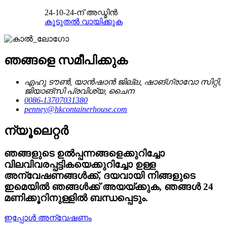
24-10-24-ന് അഡ്മിൻ
കൂടുതൽ വായിക്കുക
ഞങ്ങളെ സമീപിക്കുക
എഹു ടൗൺ, യാൻഷാൻ ജില്ല, ഷാങ്‌ഗ്രാവോ സിറ്റി,
ജിയാങ്‌സി പ്രവിശ്യ, ചൈന
0086-13707031380
penney@hkcontainerhouse.com
ന്യൂലെറ്റർ
ഞങ്ങളുടെ ഉൽപ്പന്നങ്ങളെക്കുറിച്ചോ
വിലവിവരപ്പട്ടികയെക്കുറിച്ചോ ഉള്ള
അന്വേഷണങ്ങൾക്ക്, ദയവായി നിങ്ങളുടെ
ഇമെയിൽ ഞങ്ങൾക്ക് അയയ്ക്കുക, ഞങ്ങൾ 24
മണിക്കൂറിനുള്ളിൽ ബന്ധപ്പെടും.
ഇപ്പോൾ അന്വേഷണം