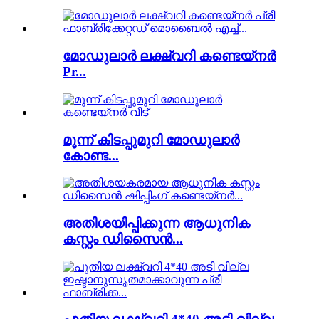
മോഡുലാർ ലക്ഷ്വറി കണ്ടെയ്‌നർ
Pr...
മൂന്ന് കിടപ്പുമുറി മോഡുലാർ
കോണ്ട...
അതിശയിപ്പിക്കുന്ന ആധുനിക
കസ്റ്റം ഡിസൈൻ...