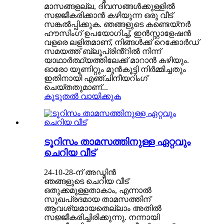
മാസങ്ങളല്ല, ദിവസങ്ങൾക്കുള്ളിൽ
സജ്ജീകരിക്കാൻ കഴിയുന്ന ഒരു വീട്
സങ്കൽപ്പിക്കുക. ഞങ്ങളുടെ കണ്ടെയ്‌നർ
ഹൗസിംഗ് ഉപയോഗിച്ച്, ഇൻസ്റ്റാളേഷൻ
വളരെ ലളിതമാണ്, നിങ്ങൾക്ക് റെക്കോർഡ്
സമയത്ത് ബ്ലൂപ്രിൻ്റിൽ നിന്ന്
യാഥാർത്ഥ്യത്തിലേക്ക് മാറാൻ കഴിയും.
ഓരോ യൂണിറ്റും മുൻകൂട്ടി നിർമ്മിച്ചതും
ഇതിനായി എഞ്ചിനീയറിംഗ്
ചെയ്തതുമാണ്...
കൂടുതൽ വായിക്കുക
ടൂറിസം താമസത്തിനുള്ള ഏറ്റവും
ചെറിയ വീട്
24-10-28-ന് അഡ്മിൻ
ഞങ്ങളുടെ ചെറിയ വീട്
ഒതുക്കമുള്ളതാകാം, എന്നാൽ
സുഖപ്രദമായ താമസത്തിന്
ആവശ്യമായതെല്ലാം അതിൽ
സജ്ജീകരിച്ചിരിക്കുന്നു. നന്നായി