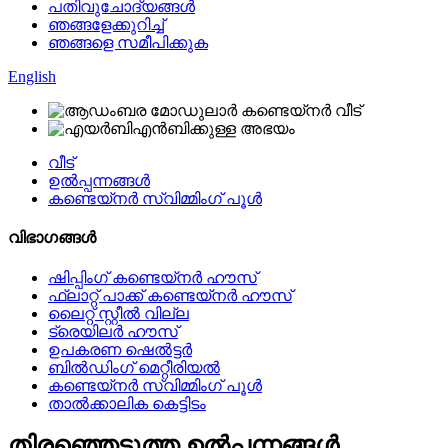
പതിവുചോദ്യങ്ങൾ
ഞങ്ങളേക്കുറിച്ച്
ഞങ്ങളെ സമീപിക്കുക
English
വീട്
ഉൽപ്പന്നങ്ങൾ
കണ്ടെയ്നർ സ്വിമ്മിംഗ് പൂൾ
വിഭാഗങ്ങൾ
ഷിപ്പിംഗ് കണ്ടെയ്നർ ഹൗസ്
ഫ്ലാറ്റ് പാക്ക് കണ്ടെയ്നർ ഹൗസ്
ലൈറ്റ് സ്റ്റീൽ വില്ല
ട്രെയിലർ ഹൗസ്
ഉപകരണ ഷെൽട്ടർ
ബിൽഡിംഗ് മെറ്റീരിയൽ
കണ്ടെയ്നർ സ്വിമ്മിംഗ് പൂൾ
താൽക്കാലിക കെട്ടിടം
തിരഞ്ഞെടുത്ത ഉൽപ്പന്നങ്ങൾ