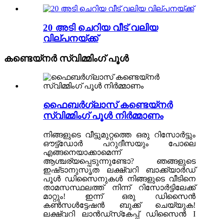
20 അടി ചെറിയ വീട് വലിയ
വില്പനയ്ക്ക്
കണ്ടെയ്നർ സ്വിമ്മിംഗ് പൂൾ
ഫൈബർഗ്ലാസ് കണ്ടെയ്നർ
സ്വിമ്മിംഗ് പൂൾ നിർമ്മാണം
നിങ്ങളുടെ വീട്ടുമുറ്റത്തെ ഒരു റിസോർട്ടും
ഔട്ട്ഡോർ പറുദീസയും പോലെ
എങ്ങനെയാക്കാമെന്ന്
ആശ്ചര്യപ്പെടുന്നുണ്ടോ? ഞങ്ങളുടെ
ഇഷ്‌ടാനുസൃത ലക്ഷ്വറി ബാക്ക്‌യാർഡ്
പൂൾ ഡിസൈനുകൾ നിങ്ങളുടെ വീടിനെ
താമസസ്ഥലത്ത് നിന്ന് റിസോർട്ടിലേക്ക്
മാറ്റും! ഇന്ന് ഒരു ഡിസൈൻ
കൺസൾട്ടേഷൻ ബുക്ക് ചെയ്യുക!
ലക്ഷ്വറി ലാൻഡ്‌സ്‌കേപ്പ് ഡിസൈൻ I