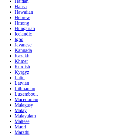
Haitian
Hausa
Hawaiian
Hebrew
Hmong
Hungarian
Icelandic
Igbo
Javanese
Kannada
Kazakh
Khmer
Kurdish
Kyrgyz
Latin
Latvian
Lithuanian
Luxembou..
Macedonian
Malagasy
Malay
Malayalam
Maltese
Maori
Marathi