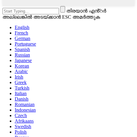
തിരയാൻ എൻ്റർ
അല്ലെങ്കിൽ അടയ്ക്കാൻ ESC അമർത്തുക
English
French
German
Portuguese
Spanish
Russian
Japanese
Korean
Arabic
Irish
Greek
Turkish
Italian
Danish
Romanian
Indonesian
Czech
Afrikaans
Swedish
Polish