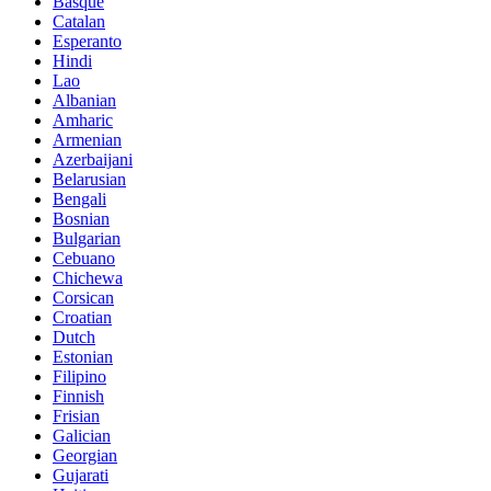
Basque
Catalan
Esperanto
Hindi
Lao
Albanian
Amharic
Armenian
Azerbaijani
Belarusian
Bengali
Bosnian
Bulgarian
Cebuano
Chichewa
Corsican
Croatian
Dutch
Estonian
Filipino
Finnish
Frisian
Galician
Georgian
Gujarati