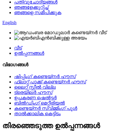
പതിവുചോദ്യങ്ങൾ
ഞങ്ങളേക്കുറിച്ച്
ഞങ്ങളെ സമീപിക്കുക
English
വീട്
ഉൽപ്പന്നങ്ങൾ
വിഭാഗങ്ങൾ
ഷിപ്പിംഗ് കണ്ടെയ്നർ ഹൗസ്
ഫ്ലാറ്റ് പാക്ക് കണ്ടെയ്നർ ഹൗസ്
ലൈറ്റ് സ്റ്റീൽ വില്ല
ട്രെയിലർ ഹൗസ്
ഉപകരണ ഷെൽട്ടർ
ബിൽഡിംഗ് മെറ്റീരിയൽ
കണ്ടെയ്നർ സ്വിമ്മിംഗ് പൂൾ
താൽക്കാലിക കെട്ടിടം
തിരഞ്ഞെടുത്ത ഉൽപ്പന്നങ്ങൾ