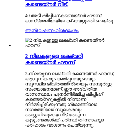
കണ്ടെയ്നർ വീട്.
40 അടി ഷിപ്പിംഗ് കണ്ടെയ്‌നർ ഹൗസ്
ഓസ്‌ട്രേലിയയിലേക്ക് കയറ്റുമതി ചെയ്തു.
അന്വേഷണം
വിശദാംശം
2 നിലകളുള്ള ലക്ഷ്വറി
കണ്ടെയ്‌നർ ഹൗസ്
2-നിലയുള്ള ലക്ഷ്വറി കണ്ടെയ്‌നർ ഹൗസ്,
ആധുനിക രൂപകൽപ്പനയുടെയും
സുസ്ഥിര ജീവിതത്തിൻ്റെയും സമ്പൂർണ്ണ
സംയോജനമാണ്. ഈ അദ്വിതീയ
വാസസ്ഥലം പുനർനിർമ്മിച്ച ഷിപ്പിംഗ്
കണ്ടെയ്‌നറുകളിൽ നിന്നാണ്
നിർമ്മിച്ചിരിക്കുന്നത്, ഗ്രാമത്തിലോ
നഗരത്തിലോ സുഖകരവും
സ്റ്റൈലിഷുമായ വീട് തേടുന്ന
കുടുംബങ്ങൾക്ക് പരിസ്ഥിതി സൗഹൃദ
പരിഹാരം വാഗ്ദാനം ചെയ്യുന്നു.