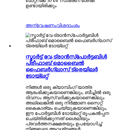
ബാറ്ററിക്ക് 30 kw സംഭരണ ​​ശേഷി
ഉണ്ടായിരിക്കും
അന്വേഷണം
വിശദാംശം
സ്മാർട്ട് വേ-ട്രാൻസ്പോർട്ടബിൾ
പ്രീഫാബ് മൊബൈൽ
ഫൈബർഗ്ലാസ് ട്രെയിലർ
ടോയ്ലറ്റ്
നിങ്ങൾ ഒരു ക്യാമ്പിംഗ് യാത്ര
ആരംഭിക്കുകയാണെങ്കിലും, ബീച്ചിൽ ഒരു
ദിവസം ആസ്വദിക്കുകയാണെങ്കിലും
അല്ലെങ്കിൽ ഒരു നിർമ്മാണ സൈറ്റ്
കൈകാര്യം ചെയ്യുകയാണെങ്കിലും,
ഈ പോർട്ടബിൾ ടോയ്‌ലറ്റ് രൂപകൽപ്പന
ചെയ്‌തിരിക്കുന്നത് ശൈലിയും
പ്രവർത്തനക്ഷമതയും ഉപയോഗിച്ച്
നിങ്ങളുടെ ആവശ്യങ്ങൾ