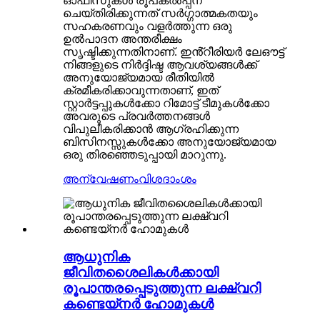
ഓഫീസുകൾ രൂപകൽപ്പന
ചെയ്‌തിരിക്കുന്നത് സർഗ്ഗാത്മകതയും
സഹകരണവും വളർത്തുന്ന ഒരു
ഉൽപാദന അന്തരീക്ഷം
സൃഷ്ടിക്കുന്നതിനാണ്. ഇൻ്റീരിയർ ലേഔട്ട്
നിങ്ങളുടെ നിർദ്ദിഷ്ട ആവശ്യങ്ങൾക്ക്
അനുയോജ്യമായ രീതിയിൽ
ക്രമീകരിക്കാവുന്നതാണ്, ഇത്
സ്റ്റാർട്ടപ്പുകൾക്കോ ​​റിമോട്ട് ടീമുകൾക്കോ ​​
അവരുടെ പ്രവർത്തനങ്ങൾ
വിപുലീകരിക്കാൻ ആഗ്രഹിക്കുന്ന
ബിസിനസ്സുകൾക്കോ ​​അനുയോജ്യമായ
ഒരു തിരഞ്ഞെടുപ്പായി മാറുന്നു.
അന്വേഷണം
വിശദാംശം
ആധുനിക
ജീവിതശൈലികൾക്കായി
രൂപാന്തരപ്പെടുത്തുന്ന ലക്ഷ്വറി
കണ്ടെയ്‌നർ ഹോമുകൾ