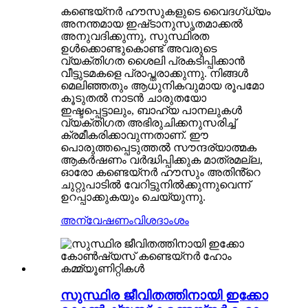
കണ്ടെയ്‌നർ ഹൗസുകളുടെ വൈദഗ്ധ്യം
അനന്തമായ ഇഷ്‌ടാനുസൃതമാക്കൽ
അനുവദിക്കുന്നു, സുസ്ഥിരത
ഉൾക്കൊണ്ടുകൊണ്ട് അവരുടെ
വ്യക്തിഗത ശൈലി പ്രകടിപ്പിക്കാൻ
വീട്ടുടമകളെ പ്രാപ്തരാക്കുന്നു. നിങ്ങൾ
മെലിഞ്ഞതും ആധുനികവുമായ രൂപമോ
കൂടുതൽ നാടൻ ചാരുതയോ
ഇഷ്ടപ്പെട്ടാലും, ബാഹ്യ പാനലുകൾ
വ്യക്തിഗത അഭിരുചിക്കനുസരിച്ച്
ക്രമീകരിക്കാവുന്നതാണ്. ഈ
പൊരുത്തപ്പെടുത്തൽ സൗന്ദര്യാത്മക
ആകർഷണം വർദ്ധിപ്പിക്കുക മാത്രമല്ല,
ഓരോ കണ്ടെയ്നർ ഹൗസും അതിൻ്റെ
ചുറ്റുപാടിൽ വേറിട്ടുനിൽക്കുന്നുവെന്ന്
ഉറപ്പാക്കുകയും ചെയ്യുന്നു.
അന്വേഷണം
വിശദാംശം
സുസ്ഥിര ജീവിതത്തിനായി ഇക്കോ