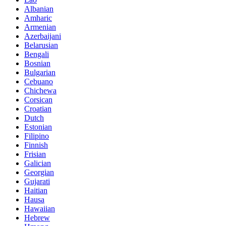
Albanian
Amharic
Armenian
Azerbaijani
Belarusian
Bengali
Bosnian
Bulgarian
Cebuano
Chichewa
Corsican
Croatian
Dutch
Estonian
Filipino
Finnish
Frisian
Galician
Georgian
Gujarati
Haitian
Hausa
Hawaiian
Hebrew