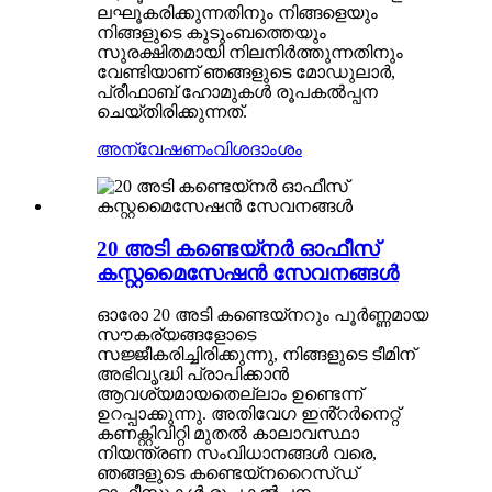
ലഘൂകരിക്കുന്നതിനും നിങ്ങളെയും
നിങ്ങളുടെ കുടുംബത്തെയും
സുരക്ഷിതമായി നിലനിർത്തുന്നതിനും
വേണ്ടിയാണ് ഞങ്ങളുടെ മോഡുലാർ,
പ്രീഫാബ് ഹോമുകൾ രൂപകൽപ്പന
ചെയ്തിരിക്കുന്നത്.
അന്വേഷണം
വിശദാംശം
20 അടി കണ്ടെയ്നർ ഓഫീസ്
കസ്റ്റമൈസേഷൻ സേവനങ്ങൾ
ഓരോ 20 അടി കണ്ടെയ്‌നറും പൂർണ്ണമായ
സൗകര്യങ്ങളോടെ
സജ്ജീകരിച്ചിരിക്കുന്നു, നിങ്ങളുടെ ടീമിന്
അഭിവൃദ്ധി പ്രാപിക്കാൻ
ആവശ്യമായതെല്ലാം ഉണ്ടെന്ന്
ഉറപ്പാക്കുന്നു. അതിവേഗ ഇൻ്റർനെറ്റ്
കണക്റ്റിവിറ്റി മുതൽ കാലാവസ്ഥാ
നിയന്ത്രണ സംവിധാനങ്ങൾ വരെ,
ഞങ്ങളുടെ കണ്ടെയ്നറൈസ്ഡ്