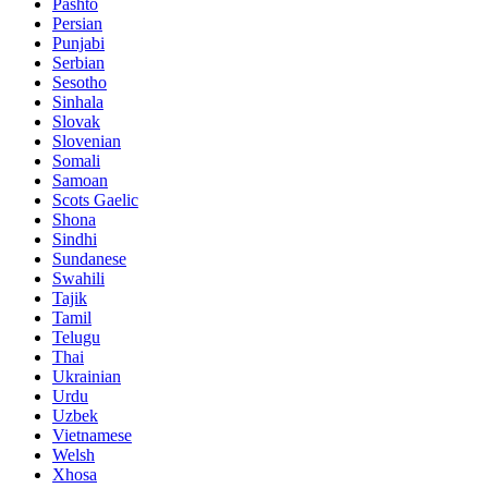
Pashto
Persian
Punjabi
Serbian
Sesotho
Sinhala
Slovak
Slovenian
Somali
Samoan
Scots Gaelic
Shona
Sindhi
Sundanese
Swahili
Tajik
Tamil
Telugu
Thai
Ukrainian
Urdu
Uzbek
Vietnamese
Welsh
Xhosa