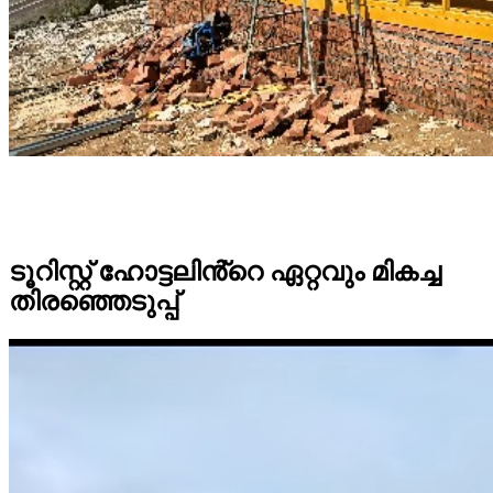
ടൂറിസ്റ്റ് ഹോട്ടലിൻ്റെ ഏറ്റവും മികച്ച
തിരഞ്ഞെടുപ്പ്