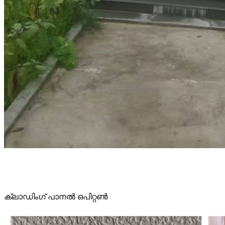
ക്ലാഡിംഗ് പാനൽ ഒപിറ്റൺ