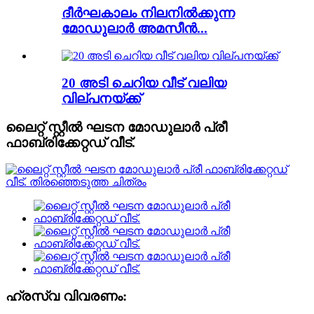
ദീർഘകാലം നിലനിൽക്കുന്ന
മോഡുലാർ അമസീൻ...
20 അടി ചെറിയ വീട് വലിയ
വില്പനയ്ക്ക്
ലൈറ്റ് സ്റ്റീൽ ഘടന മോഡുലാർ പ്രീ
ഫാബ്രിക്കേറ്റഡ് വീട്.
ഹ്രസ്വ വിവരണം: