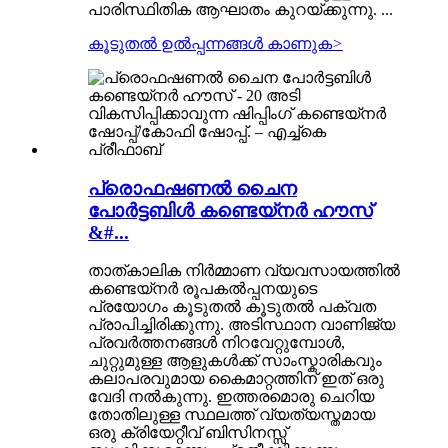
പാരിസ്ഥിതിക ആഘാതം കുറയ്ക്കുന്നു. ...
കൂടുതൽ ഉൽപ്പന്നങ്ങൾ കാണുക
>
പ്രൊഫഷണൽ ചൈന
പോർട്ടബിൾ കണ്ടെയ്നർ ഹൗസ്
&#...
താത്കാലിക നിർമ്മാണ വ്യവസായത്തിൽ
കണ്ടെയ്നർ രൂപകൽപ്പനയുടെ
പ്രയോഗം കൂടുതൽ കൂടുതൽ പക്വത
പ്രാപിച്ചിരിക്കുന്നു. അടിസ്ഥാന വാണിജ്യ
പ്രവർത്തനങ്ങൾ നിറവേറ്റുമ്പോൾ,
ചുറ്റുമുള്ള ആളുകൾക്ക് സാംസ്കാരികവും
കലാപരവുമായ കൈമാറ്റത്തിന് ഇത് ഒരു
വേദി നൽകുന്നു. ഇത്തരമൊരു ചെറിയ
തോതിലുള്ള സ്ഥലത്ത് വ്യത്യസ്തമായ
ഒരു ക്രിയേറ്റീവ് ബിസിനസ്സ്