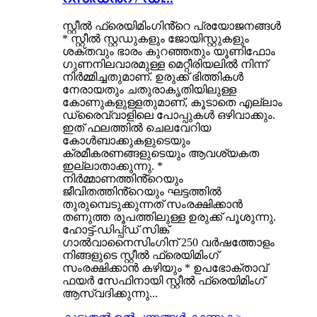
സ്റ്റീൽ ഫ്രെയിമിംഗിൻ്റെ പ്രയോജനങ്ങൾ
* സ്റ്റീൽ സ്റ്റഡുകളും ജോയിസ്റ്റുകളും
ശക്തവും ഭാരം കുറഞ്ഞതും യൂണിഫോം
ഗുണനിലവാരമുള്ള മെറ്റീരിയലിൽ നിന്ന്
നിർമ്മിച്ചതുമാണ്. ഉരുക്ക് ഭിത്തികൾ
നേരായതും ചതുരാകൃതിയിലുള്ള
കോണുകളുള്ളതുമാണ്, കൂടാതെ എല്ലാം
ഡ്രൈവ്‌വാളിലെ പോപ്പുകൾ ഒഴിവാക്കും.
ഇത് ഫലത്തിൽ ചെലവേറിയ
കോൾബാക്കുകളുടെയും
ക്രമീകരണങ്ങളുടെയും ആവശ്യകത
ഇല്ലാതാക്കുന്നു. *
നിർമ്മാണത്തിൻ്റെയും
ജീവിതത്തിൻ്റെയും ഘട്ടത്തിൽ
തുരുമ്പെടുക്കുന്നത് സംരക്ഷിക്കാൻ
തണുത്ത രൂപത്തിലുള്ള ഉരുക്ക് പൂശുന്നു.
ഹോട്ട്-ഡിപ്പ്ഡ് സിങ്ക്
ഗാൽവാനൈസിംഗിന് 250 വർഷത്തോളം
നിങ്ങളുടെ സ്റ്റീൽ ഫ്രെയിമിംഗ്
സംരക്ഷിക്കാൻ കഴിയും * ഉപഭോക്താവ്
ഫയർ സേഫിനായി സ്റ്റീൽ ഫ്രെയിമിംഗ്
ആസ്വദിക്കുന്നു...