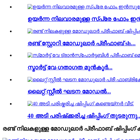
ഉയർന്ന നിലവാരമുള്ള സ്പ്രേ ഫോം ഇൻ
രണ്ട് സ്റ്റോറി മോഡുലാർ പ്രീഫാബ് sh...
സ്മാർട്ട് വേ-ഗതാഗത മുൻകൂർ...
ലൈറ്റ് സ്റ്റീൽ ഘടന മോഡൽ...
40 അടി പരിഷ്‌ക്കരിച്ച ഷിപ്പിംഗ് തുടരുന്നു..
രണ്ട് നിലകളുള്ള മോഡുലാർ പ്രീഫാബ് ഷിപ്പിംഗ്