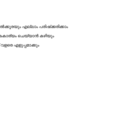
ക്കൂരയും എല്ലാം പരിഷ്‌ക്കരിക്കാം
 കൈകാര്യം ചെയ്യാൻ കഴിയും
് വളരെ എളുപ്പമാക്കും