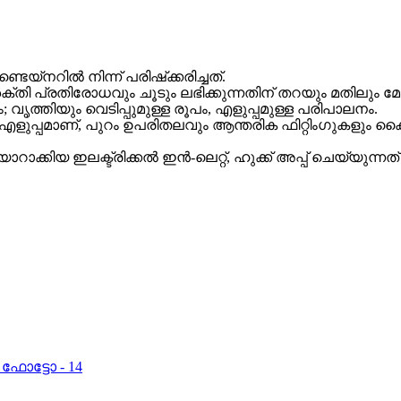
െയ്‌നറിൽ നിന്ന് പരിഷ്‌ക്കരിച്ചത്.
്തി പ്രതിരോധവും ചൂടും ലഭിക്കുന്നതിന് തറയും മതിലും മേൽ
തിയും വെടിപ്പുമുള്ള രൂപം, എളുപ്പമുള്ള പരിപാലനം.
ം എളുപ്പമാണ്, പുറം ഉപരിതലവും ആന്തരിക ഫിറ്റിംഗുകളും
ാറാക്കിയ ഇലക്ട്രിക്കൽ ഇൻ-ലെറ്റ്, ഹുക്ക് അപ്പ് ചെയ്യുന്നത