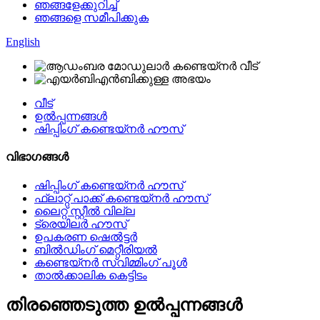
ഞങ്ങളേക്കുറിച്ച്
ഞങ്ങളെ സമീപിക്കുക
English
വീട്
ഉൽപ്പന്നങ്ങൾ
ഷിപ്പിംഗ് കണ്ടെയ്നർ ഹൗസ്
വിഭാഗങ്ങൾ
ഷിപ്പിംഗ് കണ്ടെയ്നർ ഹൗസ്
ഫ്ലാറ്റ് പാക്ക് കണ്ടെയ്നർ ഹൗസ്
ലൈറ്റ് സ്റ്റീൽ വില്ല
ട്രെയിലർ ഹൗസ്
ഉപകരണ ഷെൽട്ടർ
ബിൽഡിംഗ് മെറ്റീരിയൽ
കണ്ടെയ്നർ സ്വിമ്മിംഗ് പൂൾ
താൽക്കാലിക കെട്ടിടം
തിരഞ്ഞെടുത്ത ഉൽപ്പന്നങ്ങൾ