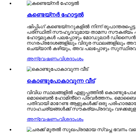
കണ്ടെയ്നർ ഹോട്ടൽ
ഷിപ്പിംഗ് കണ്ടെയ്‌നറുകളിൽ നിന്ന് രൂപാന്തരപ്പ
പരിസ്ഥിതി സൗഹൃദവുമായ താമസ സൗകര്യം പ്ര
ഹോട്ടലുകൾ പലപ്പോഴും മോഡുലാർ ഡിസൈൻ സ്
നഗരപ്രദേശങ്ങളിലും വിദൂര സ്ഥലങ്ങളിലും അവ
ചെയ്യാൻ കഴിയും, അവ പലപ്പോഴും സുസ്ഥിരവും
അന്വേഷണം
വിശദാംശം
കൊണ്ടുപോകാവുന്ന വീട്
വിവിധ സ്ഥലങ്ങളിൽ എളുപ്പത്തിൽ കൊണ്ടുപ
മൊബൈൽ ഹോമിൻ്റെ പ്രവർത്തനം. മൊബൈൽ ഹോ
പതിവായി മാറേണ്ട ആളുകൾക്ക് ഒരു പരിഹാരമായി 
സാഹചര്യങ്ങൾക്ക് സൗകര്യപ്രദവും വഴക്കമ
അന്വേഷണം
വിശദാംശം