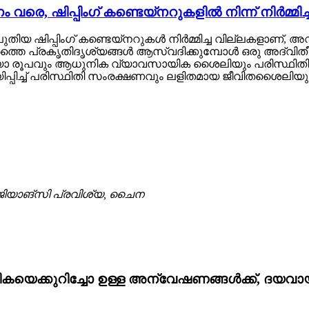
രെ, ഷിപ്പിംഗ് കണ്ടെയ്നറുകളിൽ നിന്ന് നിർമ്മിച്
 ഷിപ്പിംഗ് കണ്ടെയ്‌നറുകൾ നിർമ്മിച്ച വില്ലകളാണ്
രത്തെ പ്രകൃതിദൃശ്യങ്ങൾ ആസ്വദിക്കുമ്പോൾ ഒരു അദ്വ
യാ രൂപവും ആധുനിക വ്യാവസായിക ശൈലിയും പരിസ്ഥിതി സംര
ച്ച് പരിസ്ഥിതി സംരക്ഷണവും ലളിതമായ ജീവിതശൈലിയും
ജിയാങ്‌സി പ്രവിശ്യ, ചൈന
പട്ടികയെക്കുറിച്ചോ ഉള്ള അന്വേഷണങ്ങൾക്ക്, ദയ