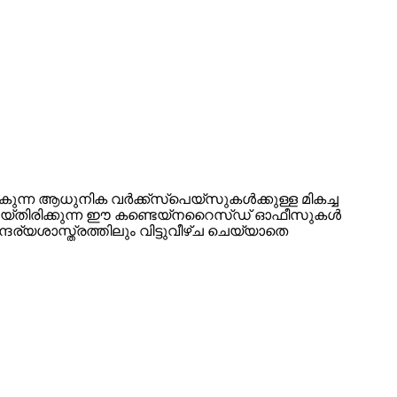
ന ആധുനിക വർക്ക്‌സ്‌പെയ്‌സുകൾക്കുള്ള മികച്ച
ചെയ്‌തിരിക്കുന്ന ഈ കണ്ടെയ്‌നറൈസ്ഡ് ഓഫീസുകൾ
ദര്യശാസ്ത്രത്തിലും വിട്ടുവീഴ്‌ച ചെയ്യാതെ