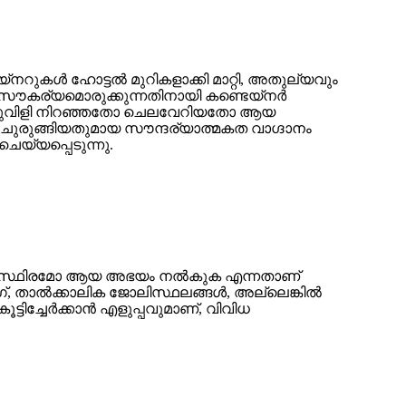
െയ്‌നറുകൾ ഹോട്ടൽ മുറികളാക്കി മാറ്റി, അതുല്യവും
ൗകര്യമൊരുക്കുന്നതിനായി കണ്ടെയ്‌നർ
ല്ലുവിളി നിറഞ്ഞതോ ചെലവേറിയതോ ആയ
ചുരുങ്ങിയതുമായ സൗന്ദര്യാത്മകത വാഗ്ദാനം
യ്യപ്പെടുന്നു.
ർദ്ധ സ്ഥിരമോ ആയ അഭയം നൽകുക എന്നതാണ്
 താൽക്കാലിക ജോലിസ്ഥലങ്ങൾ, അല്ലെങ്കിൽ
ടിച്ചേർക്കാൻ എളുപ്പവുമാണ്, വിവിധ