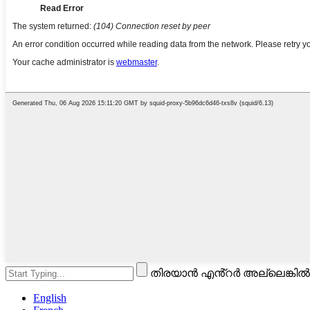
തിരയാൻ എൻ്റർ അല്ലെങ്കിൽ
English