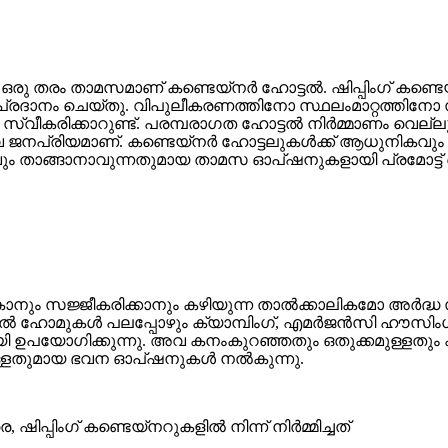
െട്ട ഒരു തരം താമസമാണ് കണ്ടെയ്‌നർ ഹോട്ടൽ. ഷിപ്പിംഗ് കണ്ട
ദാനം ചെയ്തു. വിപുലീകരണത്തിനോ സ്ഥലംമാറ്റത്തിനോ സ
വീകരിക്കാറുണ്ട്. പരമ്പരാഗത ഹോട്ടൽ നിർമ്മാണം വെ
 ജനപ്രിയമാണ്. കണ്ടെയ്നർ ഹോട്ടലുകൾക്ക് ആധുനികവും 
 താങ്ങാനാവുന്നതുമായ താമസ ഓപ്ഷനുകളായി പ്രമോട്ട് ചെ
ോകാനും സജ്ജീകരിക്കാനും കഴിയുന്ന താൽക്കാലികമോ അ
മുകൾ പലപ്പോഴും ക്യാമ്പിംഗ്, എമർജൻസി ഹൗസിംഗ്,
ഉപയോഗിക്കുന്നു. അവ കനംകുറഞ്ഞതും ഒതുക്കമുള്ളതും കൂട്
ുള്ളതുമായ ഭവന ഓപ്ഷനുകൾ നൽകുന്നു.