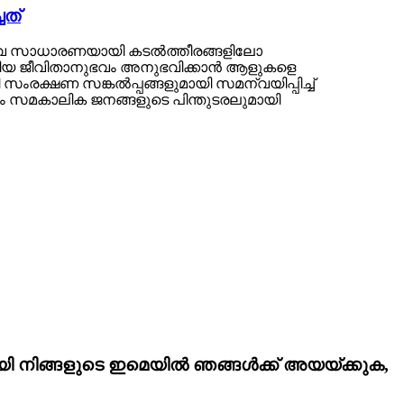
ചത്
, അവ സാധാരണയായി കടൽത്തീരങ്ങളിലോ
ിതീയ ജീവിതാനുഭവം അനുഭവിക്കാൻ ആളുകളെ
ക്ഷണ സങ്കൽപ്പങ്ങളുമായി സമന്വയിപ്പിച്ച്
 സമകാലിക ജനങ്ങളുടെ പിന്തുടരലുമായി
വായി നിങ്ങളുടെ ഇമെയിൽ ഞങ്ങൾക്ക് അയയ്ക്കുക,