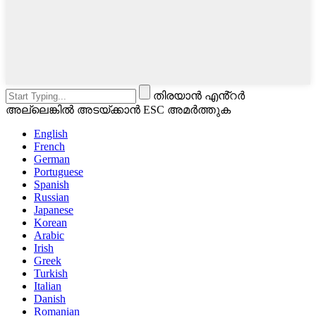
തിരയാൻ എൻ്റർ
അല്ലെങ്കിൽ അടയ്ക്കാൻ ESC അമർത്തുക
English
French
German
Portuguese
Spanish
Russian
Japanese
Korean
Arabic
Irish
Greek
Turkish
Italian
Danish
Romanian