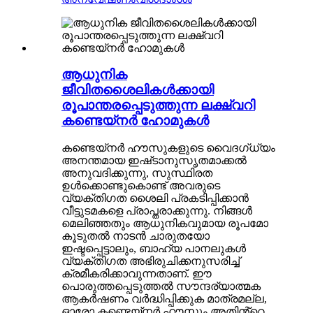
ആധുനിക
ജീവിതശൈലികൾക്കായി
രൂപാന്തരപ്പെടുത്തുന്ന ലക്ഷ്വറി
കണ്ടെയ്‌നർ ഹോമുകൾ
കണ്ടെയ്‌നർ ഹൗസുകളുടെ വൈദഗ്ധ്യം
അനന്തമായ ഇഷ്‌ടാനുസൃതമാക്കൽ
അനുവദിക്കുന്നു, സുസ്ഥിരത
ഉൾക്കൊണ്ടുകൊണ്ട് അവരുടെ
വ്യക്തിഗത ശൈലി പ്രകടിപ്പിക്കാൻ
വീട്ടുടമകളെ പ്രാപ്തരാക്കുന്നു. നിങ്ങൾ
മെലിഞ്ഞതും ആധുനികവുമായ രൂപമോ
കൂടുതൽ നാടൻ ചാരുതയോ
ഇഷ്ടപ്പെട്ടാലും, ബാഹ്യ പാനലുകൾ
വ്യക്തിഗത അഭിരുചിക്കനുസരിച്ച്
ക്രമീകരിക്കാവുന്നതാണ്. ഈ
പൊരുത്തപ്പെടുത്തൽ സൗന്ദര്യാത്മക
ആകർഷണം വർദ്ധിപ്പിക്കുക മാത്രമല്ല,
ഓരോ കണ്ടെയ്നർ ഹൗസും അതിൻ്റെ