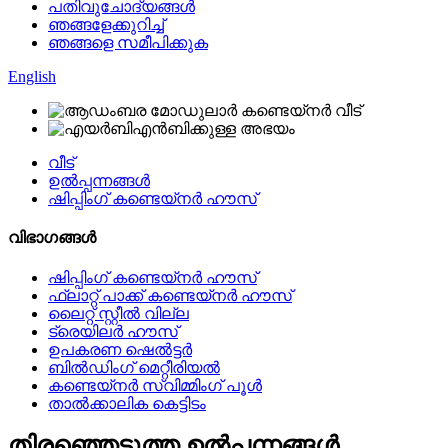
പതിവുചോദ്യങ്ങൾ
ഞങ്ങളേക്കുറിച്ച്
ഞങ്ങളെ സമീപിക്കുക
English
വീട്
ഉൽപ്പന്നങ്ങൾ
ഷിപ്പിംഗ് കണ്ടെയ്നർ ഹൗസ്
വിഭാഗങ്ങൾ
ഷിപ്പിംഗ് കണ്ടെയ്നർ ഹൗസ്
ഫ്ലാറ്റ് പാക്ക് കണ്ടെയ്നർ ഹൗസ്
ലൈറ്റ് സ്റ്റീൽ വില്ല
ട്രെയിലർ ഹൗസ്
ഉപകരണ ഷെൽട്ടർ
ബിൽഡിംഗ് മെറ്റീരിയൽ
കണ്ടെയ്നർ സ്വിമ്മിംഗ് പൂൾ
താൽക്കാലിക കെട്ടിടം
തിരഞ്ഞെടുത്ത ഉൽപ്പന്നങ്ങൾ