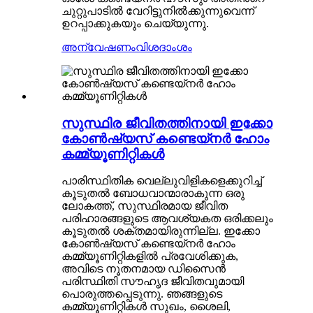
ചുറ്റുപാടിൽ വേറിട്ടുനിൽക്കുന്നുവെന്ന്
ഉറപ്പാക്കുകയും ചെയ്യുന്നു.
അന്വേഷണം
വിശദാംശം
സുസ്ഥിര ജീവിതത്തിനായി ഇക്കോ
കോൺഷ്യസ് കണ്ടെയ്‌നർ ഹോം
കമ്മ്യൂണിറ്റികൾ
പാരിസ്ഥിതിക വെല്ലുവിളികളെക്കുറിച്ച്
കൂടുതൽ ബോധവാന്മാരാകുന്ന ഒരു
ലോകത്ത്, സുസ്ഥിരമായ ജീവിത
പരിഹാരങ്ങളുടെ ആവശ്യകത ഒരിക്കലും
കൂടുതൽ ശക്തമായിരുന്നില്ല. ഇക്കോ
കോൺഷ്യസ് കണ്ടെയ്‌നർ ഹോം
കമ്മ്യൂണിറ്റികളിൽ പ്രവേശിക്കുക,
അവിടെ നൂതനമായ ഡിസൈൻ
പരിസ്ഥിതി സൗഹൃദ ജീവിതവുമായി
പൊരുത്തപ്പെടുന്നു. ഞങ്ങളുടെ
കമ്മ്യൂണിറ്റികൾ സുഖം, ശൈലി,