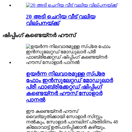
20 അടി ചെറിയ വീട് വലിയ
വില്പനയ്ക്ക്
ഷിപ്പിംഗ് കണ്ടെയ്നർ ഹൗസ്
ഉയർന്ന നിലവാരമുള്ള സ്പ്രേ
ഫോം ഇൻസുലേറ്റഡ് മോഡുലാർ
പ്രീ ഫാബ്രിക്കേറ്റഡ് ഷിപ്പിംഗ്
കണ്ടെയ്നർ ഹൗസ് സോളാർ
പാനൽ
ഈ കണ്ടെയ്‌നർ ഹൗസ്
വൈദ്യുതിക്കായി സോളാർ സിസ്റ്റം
നൽകും, സോളാർ പാനലിന് പ്രതിദിനം 48
കിലോവാട്ട് ഉത്പാദിപ്പിക്കാൻ കഴിയും.