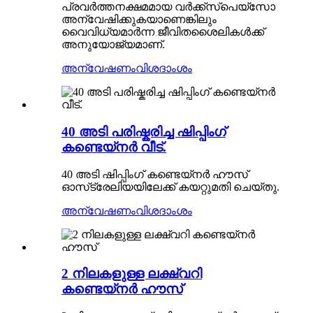
പ്രവർത്തനക്ഷമമായ വർക്ക്‌സ്‌പെയ്‌സോ
അന്വേഷിക്കുകയാണെങ്കിലും
വൈവിധ്യമാർന്ന ജീവിതശൈലികൾക്ക്
അനുയോജ്യമാണ്.
അന്വേഷണം
വിശദാംശം
40 അടി പരിഷ്കരിച്ച ഷിപ്പിംഗ്
കണ്ടെയ്നർ വീട്.
40 അടി ഷിപ്പിംഗ് കണ്ടെയ്‌നർ ഹൗസ്
ഓസ്‌ട്രേലിയയിലേക്ക് കയറ്റുമതി ചെയ്തു.
അന്വേഷണം
വിശദാംശം
2 നിലകളുള്ള ലക്ഷ്വറി
കണ്ടെയ്‌നർ ഹൗസ്