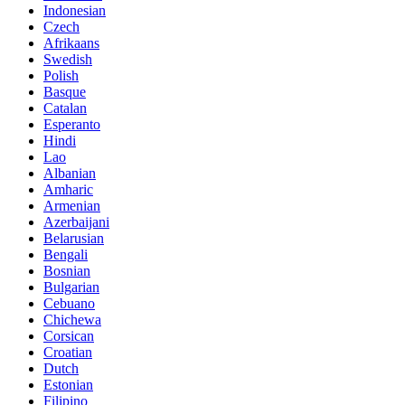
Indonesian
Czech
Afrikaans
Swedish
Polish
Basque
Catalan
Esperanto
Hindi
Lao
Albanian
Amharic
Armenian
Azerbaijani
Belarusian
Bengali
Bosnian
Bulgarian
Cebuano
Chichewa
Corsican
Croatian
Dutch
Estonian
Filipino