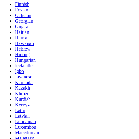
Finnish
Frisian
Galician
Georgian
Gujarati
Haitian
Hausa
Hawaiian
Hebrew
Hmong
Hungarian
Icelandic
Igbo
Javanese
Kannada
Kazakh
Khmer
Kurdish
Kyrgyz
Latin
Latvian
Lithuanian
Luxembou..
Macedonian
Malagasy