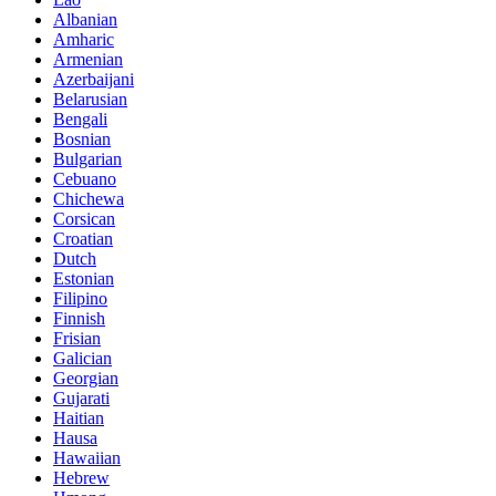
Albanian
Amharic
Armenian
Azerbaijani
Belarusian
Bengali
Bosnian
Bulgarian
Cebuano
Chichewa
Corsican
Croatian
Dutch
Estonian
Filipino
Finnish
Frisian
Galician
Georgian
Gujarati
Haitian
Hausa
Hawaiian
Hebrew