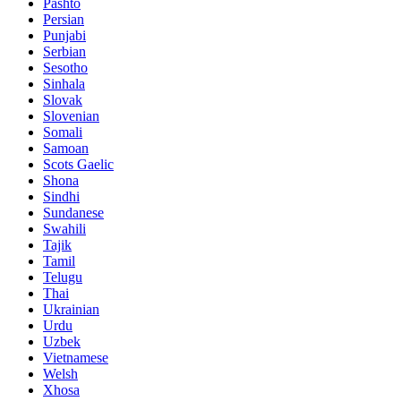
Pashto
Persian
Punjabi
Serbian
Sesotho
Sinhala
Slovak
Slovenian
Somali
Samoan
Scots Gaelic
Shona
Sindhi
Sundanese
Swahili
Tajik
Tamil
Telugu
Thai
Ukrainian
Urdu
Uzbek
Vietnamese
Welsh
Xhosa