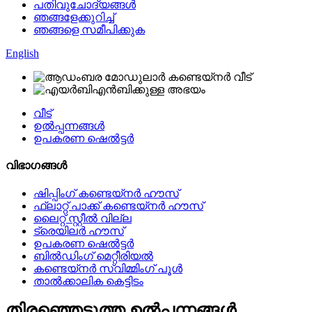
പതിവുചോദ്യങ്ങൾ
ഞങ്ങളേക്കുറിച്ച്
ഞങ്ങളെ സമീപിക്കുക
English
വീട്
ഉൽപ്പന്നങ്ങൾ
ഉപകരണ ഷെൽട്ടർ
വിഭാഗങ്ങൾ
ഷിപ്പിംഗ് കണ്ടെയ്നർ ഹൗസ്
ഫ്ലാറ്റ് പാക്ക് കണ്ടെയ്നർ ഹൗസ്
ലൈറ്റ് സ്റ്റീൽ വില്ല
ട്രെയിലർ ഹൗസ്
ഉപകരണ ഷെൽട്ടർ
ബിൽഡിംഗ് മെറ്റീരിയൽ
കണ്ടെയ്നർ സ്വിമ്മിംഗ് പൂൾ
താൽക്കാലിക കെട്ടിടം
തിരഞ്ഞെടുത്ത ഉൽപ്പന്നങ്ങൾ